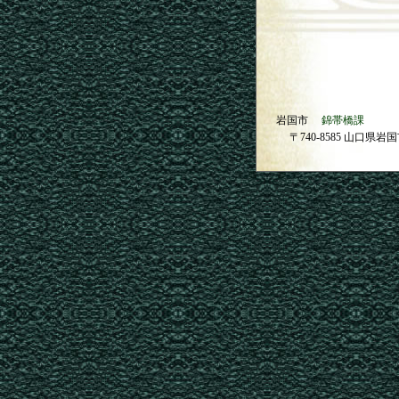
岩国市
錦帯橋課
〒740-8585 山口県岩国