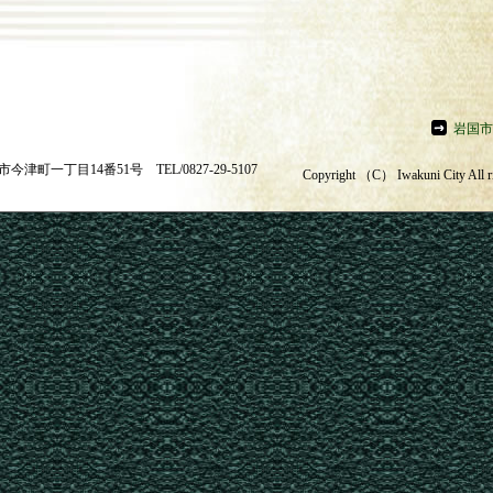
岩国市
市今津町一丁目14番51号 TEL/0827-29-5107
Copyright （C） Iwakuni City All ri