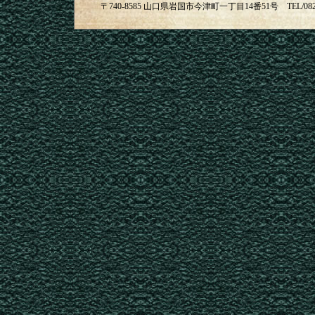
〒740-8585 山口県岩国市今津町一丁目14番51号 TEL/08