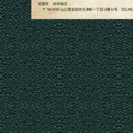
岩国市
錦帯橋課
〒740-8585 山口県岩国市今津町一丁目14番51号 TEL/08